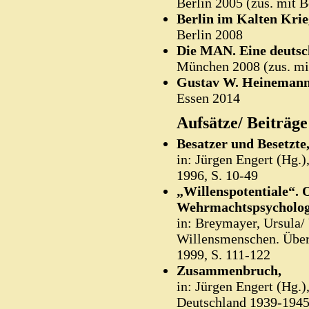
Berlin 2005 (zus. mit B
Berlin im Kalten Krie
Berlin 2008
Die MAN. Eine deutsch
München 2008 (zus. mi
Gustav W. Heinemann.
Essen 2014
Aufsätze/ Beiträg
Besatzer und Besetzte
in: Jürgen Engert (Hg.)
1996, S. 10-49
„Willenspotentiale“. 
Wehrmachtspsycholog
in: Breymayer, Ursula/
Willensmenschen. Über 
1999, S. 111-122
Zusammenbruch,
in: Jürgen Engert (Hg.)
Deutschland 1939-1945,